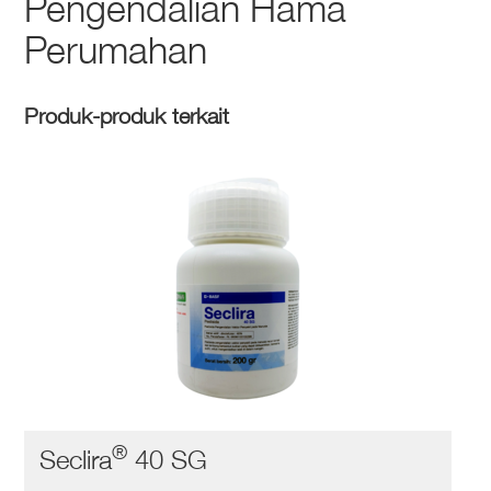
Pengendalian Hama
Perumahan
Produk-produk terkait
®
Seclira
40 SG